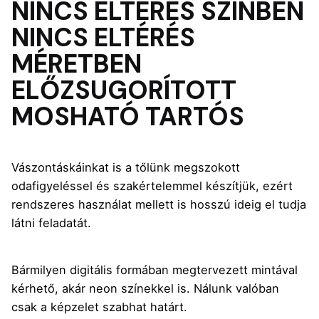
NINCS ELTÉRÉS SZÍNBEN
NINCS ELTÉRÉS
MÉRETBEN
ELŐZSUGORÍTOTT
MOSHATÓ
TARTÓS
Vászontáskáinkat is a tőlünk megszokott
odafigyeléssel és szakértelemmel készítjük, ezért
rendszeres használat mellett is hosszú ideig el tudja
látni feladatát.
Bármilyen digitális formában megtervezett mintával
kérhető, akár neon színekkel is. Nálunk valóban
csak a képzelet szabhat határt.