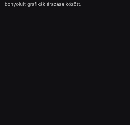
bonyolult grafikák árazása között.