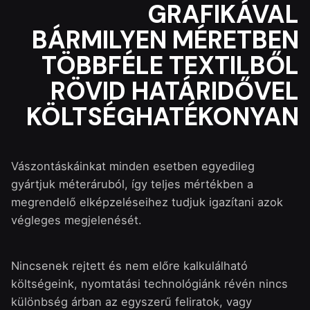
GRAFIKÁVAL
BÁRMILYEN MÉRETBEN
TÖBBFÉLE TEXTILBŐL
RÖVID HATÁRIDŐVEL
KÖLTSÉGHATÉKONYAN
Vászontáskáinkat minden esetben egyedileg
gyártjuk méteráruból, így teljes mértékben a
megrendelő elképzeléseihez tudjuk igazítani azok
végleges megjelenését.
Nincsenek rejtett és nem előre kalkulálható
költségeink, nyomtatási technológiánk révén nincs
különbség árban az egyszerű feliratok, vagy