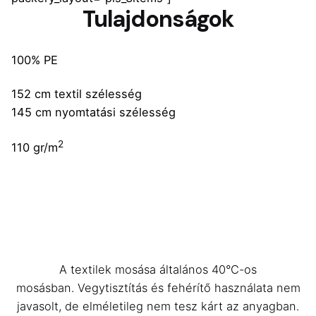
Tulajdonságok
100% PE
152 cm textil szélesség
145 cm nyomtatási szélesség
2
110 gr/m
A textilek mosása általános 40°C-os
mosásban. Vegytisztítás és fehérítő használata nem
javasolt, de elméletileg nem tesz kárt az anyagban.