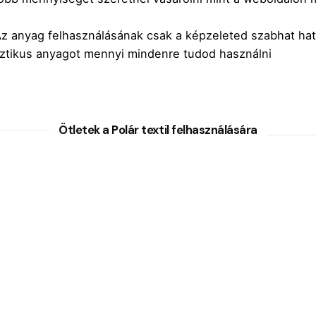
! Az anyag felhasználásának csak a képzeleted szabhat ha
sztikus anyagot mennyi mindenre tudod használni
Ötletek a Polár textil felhasználására
om