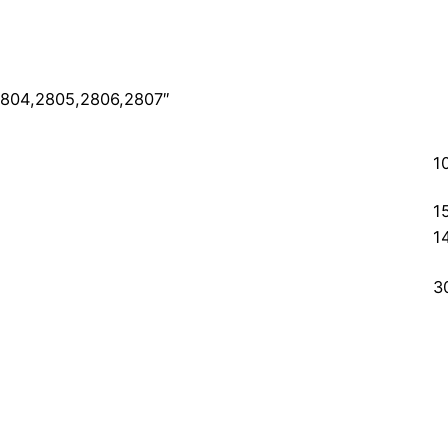
2804,2805,2806,2807″
1
1
1
3