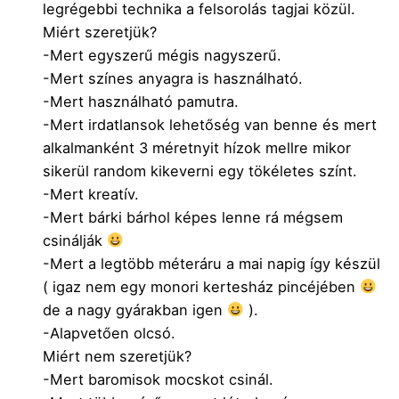
legrégebbi technika a felsorolás tagjai közül.
Miért szeretjük?
-Mert egyszerű mégis nagyszerű.
-Mert színes anyagra is használható.
-Mert használható pamutra.
-Mert irdatlansok lehetőség van benne és mert
alkalmanként 3 méretnyit hízok mellre mikor
sikerül random kikeverni egy tökéletes színt.
-Mert kreatív.
-Mert bárki bárhol képes lenne rá mégsem
csinálják
-Mert a legtöbb méteráru a mai napig így készül
( igaz nem egy monori kertesház pincéjében
de a nagy gyárakban igen
).
-Alapvetően olcsó.
Miért nem szeretjük?
-Mert baromisok mocskot csinál.