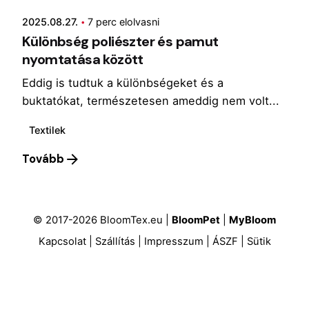
2025.08.27.
7 perc elolvasni
Különbség poliészter és pamut
nyomtatása között
Eddig is tudtuk a különbségeket és a
buktatókat, természetesen ameddig nem volt...
Textilek
Tovább
© 2017-2026 BloomTex.eu |
BloomPet
|
MyBloom
Kapcsolat
|
Szállítás
|
Impresszum
|
ÁSZF
|
Sütik