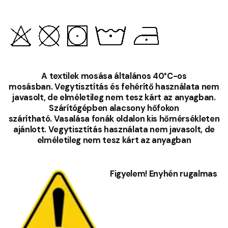
A textilek mosása általános 40°C-os
mosásban. Vegytisztítás és fehérítő használata nem
javasolt, de elméletileg nem tesz kárt az anyagban.
Szárítógépben alacsony hőfokon
szárítható. Vasalása fonák oldalon kis hőmérsékleten
ajánlott. Vegytisztítás használata nem javasolt, de
elméletileg nem tesz kárt az anyagban
Figyelem! Enyhén rugalmas