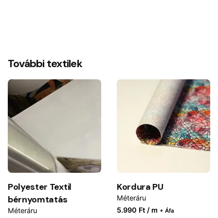
További textilek
Polyester Textil
Kordura PU
bérnyomtatás
Méteráru
5.990 Ft / m
Méteráru
+ Áfa